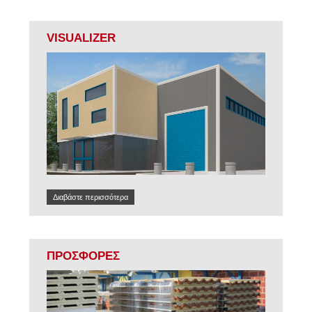
VISUALIZER
Διαβάστε περισσότερα
ΠΡΟΣΦΟΡΕΣ